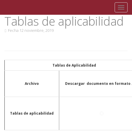
Toggl
Tablas de aplicabilidad
Skip
to
content
Fecha
12 noviembre, 2019
Tablas de Aplicabilidad
Archivo
Descargar documento en formato .
Tablas de aplicabilidad