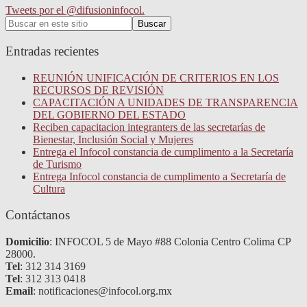
Tweets por el @difusioninfocol.
Search
Buscar
for:
Entradas recientes
REUNIÓN UNIFICACIÓN DE CRITERIOS EN LOS
RECURSOS DE REVISIÓN
CAPACITACIÓN A UNIDADES DE TRANSPARENCIA
DEL GOBIERNO DEL ESTADO
Reciben capacitacion integranters de las secretarías de
Bienestar, Inclusión Social y Mujeres
Entrega el Infocol constancia de cumplimento a la Secretaría
de Turismo
Entrega Infocol constancia de cumplimento a Secretaría de
Cultura
Contáctanos
Domicilio
: INFOCOL 5 de Mayo #88 Colonia Centro Colima CP
28000.
Tel
: 312 314 3169
Tel
: 312 313 0418
Email
: notificaciones@infocol.org.mx