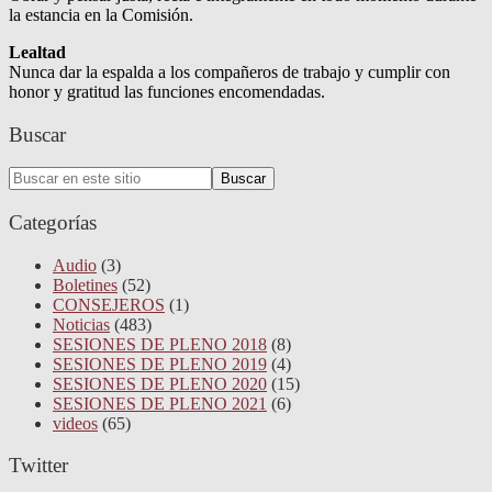
la estancia en la Comisión.
Lealtad
Nunca dar la espalda a los compañeros de trabajo y cumplir con
honor y gratitud las funciones encomendadas.
Buscar
Search
Buscar
for:
Categorías
Audio
(3)
Boletines
(52)
CONSEJEROS
(1)
Noticias
(483)
SESIONES DE PLENO 2018
(8)
SESIONES DE PLENO 2019
(4)
SESIONES DE PLENO 2020
(15)
SESIONES DE PLENO 2021
(6)
videos
(65)
Twitter