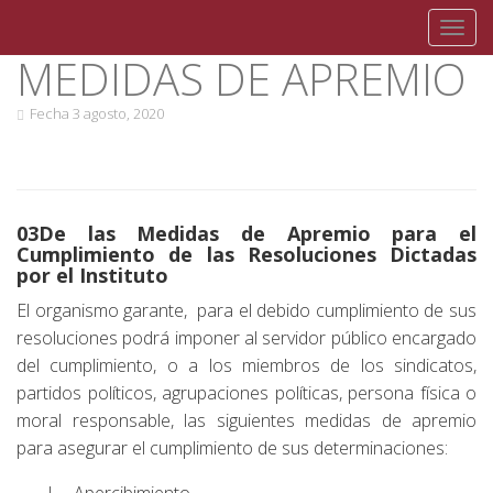
Toggl
MEDIDAS DE APREMIO
Skip
to
content
Fecha
3 agosto, 2020
03De las Medidas de Apremio para el
Cumplimiento de las Resoluciones Dictadas
por el Instituto
El organismo garante, para el debido cumplimiento de sus
resoluciones podrá imponer al servidor público encargado
del cumplimiento, o a los miembros de los sindicatos,
partidos políticos, agrupaciones políticas, persona física o
moral responsable, las siguientes medidas de apremio
para asegurar el cumplimiento de sus determinaciones: