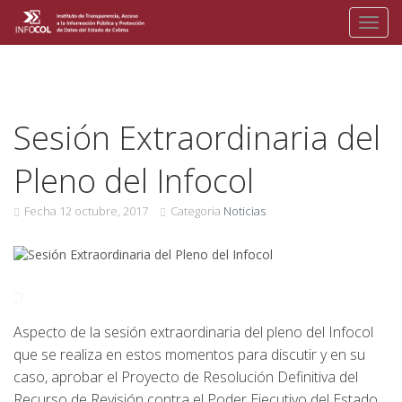
Toggl
Skip
to
content
Sesión Extraordinaria del
Pleno del Infocol
Fecha
12 octubre, 2017
Categoria
Noticias
Aspecto de la sesión extraordinaria del pleno del Infocol
que se realiza en estos momentos para discutir y en su
caso, aprobar el Proyecto de Resolución Definitiva del
Recurso de Revisión contra el Poder Ejecutivo del Estado