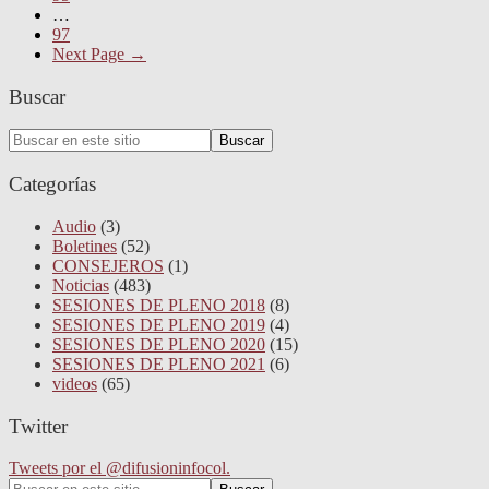
…
97
Next Page
→
Buscar
Search
Buscar
for:
Categorías
Audio
(3)
Boletines
(52)
CONSEJEROS
(1)
Noticias
(483)
SESIONES DE PLENO 2018
(8)
SESIONES DE PLENO 2019
(4)
SESIONES DE PLENO 2020
(15)
SESIONES DE PLENO 2021
(6)
videos
(65)
Twitter
Tweets por el @difusioninfocol.
Search