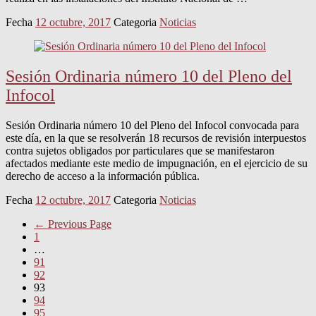
Fecha
12 octubre, 2017
Categoria
Noticias
Sesión Ordinaria número 10 del Pleno del
Infocol
Sesión Ordinaria número 10 del Pleno del Infocol convocada para
este día, en la que se resolverán 18 recursos de revisión interpuestos
contra sujetos obligados por particulares que se manifestaron
afectados mediante este medio de impugnación, en el ejercicio de su
derecho de acceso a la información pública.
Fecha
12 octubre, 2017
Categoria
Noticias
←
Previous Page
1
…
91
92
93
94
95