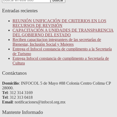
Buscar
for:
Entradas recientes
REUNIÓN UNIFICACIÓN DE CRITERIOS EN LOS
RECURSOS DE REVISIÓN
CAPACITACIÓN A UNIDADES DE TRANSPARENCIA
DEL GOBIERNO DEL ESTADO
Reciben capacitacion integranters de las secretarías de
Bienestar, Inclusión Social y Mujeres
Entrega el Infocol constancia de cumplimento a la Secretaría
de Turismo
Entrega Infocol constancia de cumplimento a Secretaría de
Cultura
Contáctanos
Domicilio
: INFOCOL 5 de Mayo #88 Colonia Centro Colima CP
28000.
Tel
: 312 314 3169
Tel
: 312 313 0418
Email
: notificaciones@infocol.org.mx
Mantente Informado