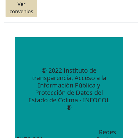
Ver
convenios
© 2022 Instituto de
transparencia, Acceso a la
Información Pública y
Protección de Datos del
Estado de Colima - INFOCOL
®
Redes