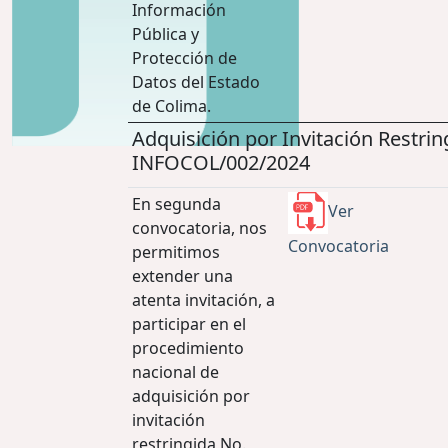
Información
Pública y
Protección de
Datos del Estado
de Colima.
Adquisición por Invitación Restrin
INFOCOL/002/2024
En segunda
Ver
convocatoria, nos
Convocatoria
permitimos
extender una
atenta invitación, a
participar en el
procedimiento
nacional de
adquisición por
invitación
restringida No.