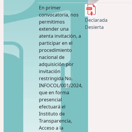
En primer
convocatoria, nos
Declarada
permitimos
Desierta
extender una
atenta invitación, a
participar en el
procedimiento
nacional de
adquisición por
invitación
restringida No.
INFOCOL/001/2024,
que en forma
presencial
efectuará el
Instituto de
Transparencia,
Acceso a la