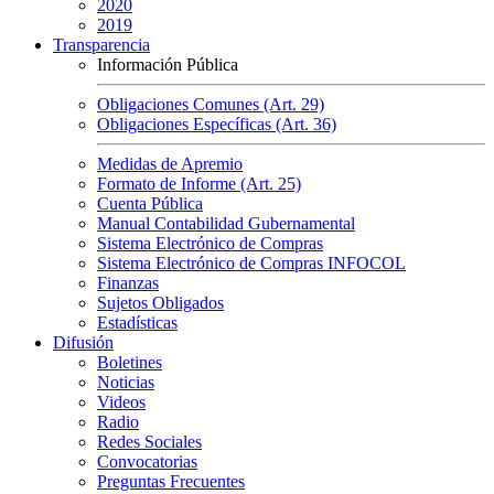
2020
2019
Transparencia
Información Pública
Obligaciones Comunes (Art. 29)
Obligaciones Específicas (Art. 36)
Medidas de Apremio
Formato de Informe (Art. 25)
Cuenta Pública
Manual Contabilidad Gubernamental
Sistema Electrónico de Compras
Sistema Electrónico de Compras INFOCOL
Finanzas
Sujetos Obligados
Estadísticas
Difusión
Boletines
Noticias
Videos
Radio
Redes Sociales
Convocatorias
Preguntas Frecuentes