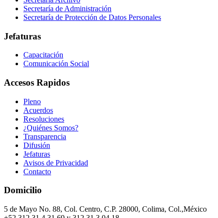
Secretaría de Administración
Secretaría de Protección de Datos Personales
Jefaturas
Capacitación
Comunicación Social
Accesos Rapidos
Pleno
Acuerdos
Resoluciones
¿Quiénes Somos?
Transparencia
Difusión
Jefaturas
Avisos de Privacidad
Contacto
Domicilio
5 de Mayo No. 88, Col. Centro, C.P. 28000, Colima, Col.,México
+52 312 31 4 31 69 y 312 31 3 04 18