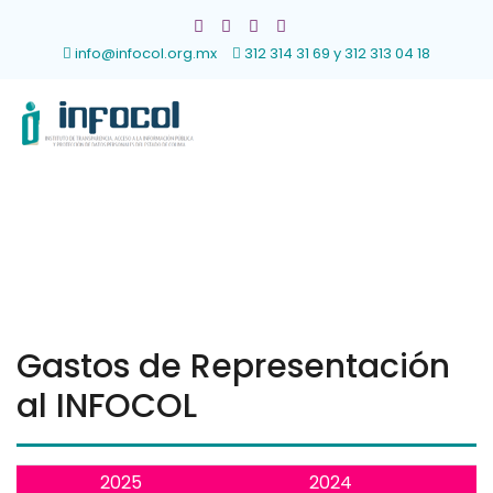
info@infocol.org.mx
312 314 31 69 y 312 313 04 18
Gastos de Representación
al INFOCOL
2025
2024